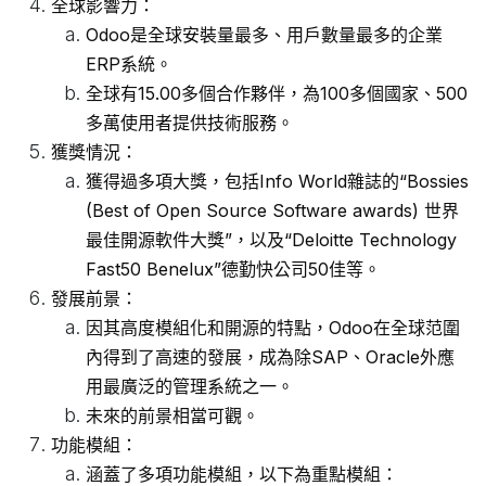
全球影響力：
Odoo是全球安裝量最多、用戶數量最多的企業
ERP系統。
全球有15.00多個合作夥伴，為100多個國家、500
多萬使用者提供技術服務。
獲獎情況：
獲得過多項大獎，包括Info World雜誌的“Bossies
(Best of Open Source Software awards) 世界
最佳開源軟件大獎”，以及“Deloitte Technology
Fast50 Benelux”德勤快公司50佳等。
發展前景：
因其高度模組化和開源的特點，Odoo在全球范圍
內得到了高速的發展，成為除SAP、Oracle外應
用最廣泛的管理系統之一。
未來的前景相當可觀。
功能模組：
涵蓋了多項功能模組，以下為重點模組：