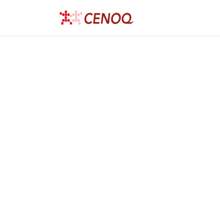
跳至內容
首頁
產品與服務