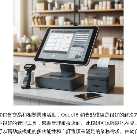
銷售交易和相關業務活動，Odoo18 銷售點模組是很好的解決
很好的管理工具，幫助管理虛擬店面。此模組可以輕鬆地在桌上型
可以藉助該模組的多功能性和自訂選項來滿足的業務需求。由於