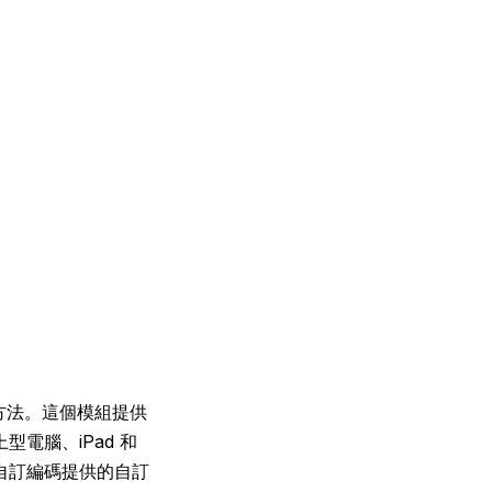
方法。這個模組提供
電腦、iPad 和
自訂編碼提供的自訂