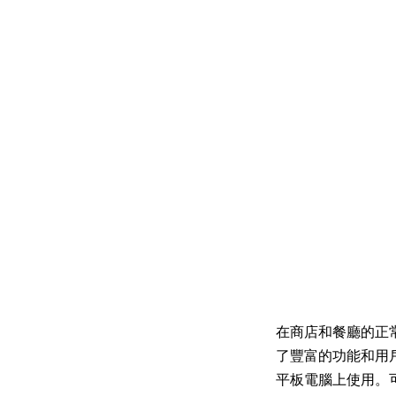
在商店和餐廳的正常
了豐富的功能和用戶
平板電腦上使用。