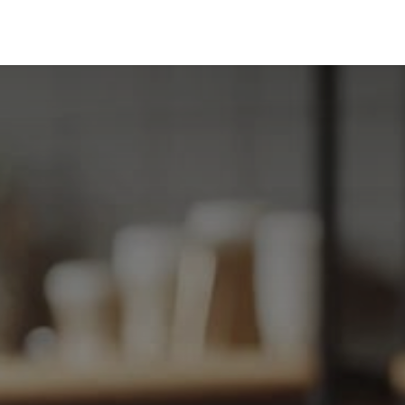
& Services
Solutions
Blog
About us
Contact us