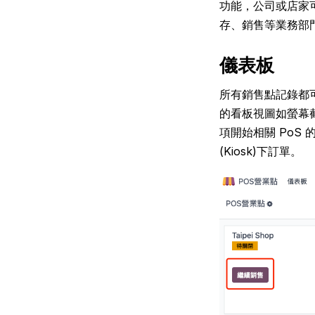
功能，公司或店家
存、銷售等業務部
儀表板
所有銷售點記錄都可
的看板視圖如螢幕
項開始相關 PoS
(Kiosk)下訂單。