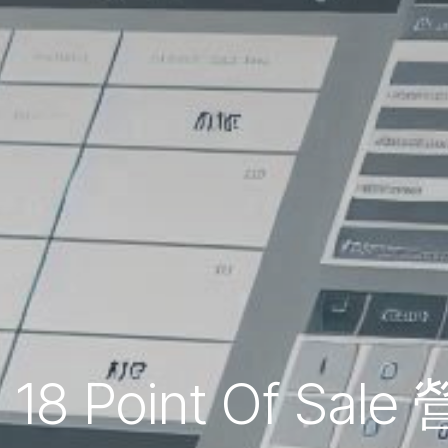
 18 Point Of Sal