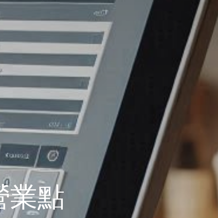
e 營業點