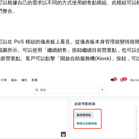
可以根據自己的需求以不同的方式使用銷售點模組。此模組可以
門整合。
以在 PoS 模組的儀表板上看見。從儀表板本身管理就變得很簡單
截圖所示。可以使用「繼續銷售」按鈕繼續目前營業點，也可以
 的新營業點。客戶可以點擊「開啟自助服務機(Kiosk)」按鈕，