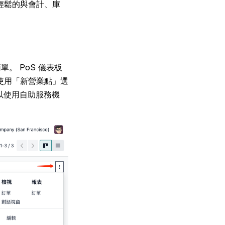
輕鬆的與會計、庫
。 PoS 儀表板
使用「新營業點」選
可以使用自助服務機